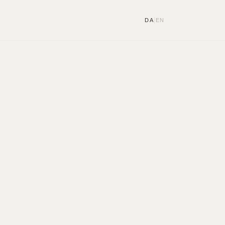
|
DA
EN