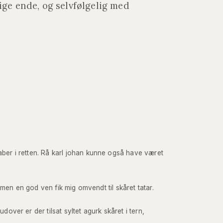
lige ende, og selvfølgelig med
ber i retten. Rå karl johan kunne også have været
, men en god ven fik mig omvendt til skåret tatar.
over er der tilsat syltet agurk skåret i tern,