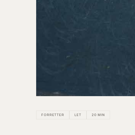
FORRETTER
LET
20 MIN