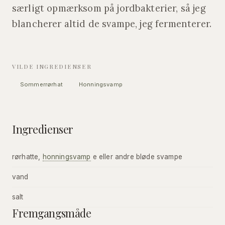
særligt opmærksom på jordbakterier, så jeg
blancherer altid de svampe, jeg fermenterer.
VILDE INGREDIENSER
Sommerrørhat
Honningsvamp
Ingredienser
rørhatte,
honningsvamp
e eller andre bløde svampe
vand
salt
Fremgangsmåde