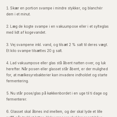
Skær en portion svampe i mindre stykker, og blanchér
dem i et minut.
Læg de kogte svampe i en vakuumpose eller i et sylteglas
med lidt af kogevandet.
Vej svampene inkl. vand, og tilsæt 2 % salt til deres vægt.
Et kilo svampe tilsættes 20 g salt.
Lad vakuumpose eller glas stå åbent natten over, og luk
herefter. Når posen eller glasset står åbent, er der mulighed
for, at mælkesyrebakterier kan invadere indholdet og starte
fermentering.
Nu står pose/glas på køkkenbordet i en uge til ti dage og
fermenterer.
Glasset skal åbnes ind imellem, og der skal lyde et lille