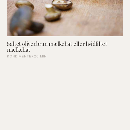
Saltet olivenbrun mælkehat eller hvidfiltet
mælkehat
KONDIMENTER
20 MIN