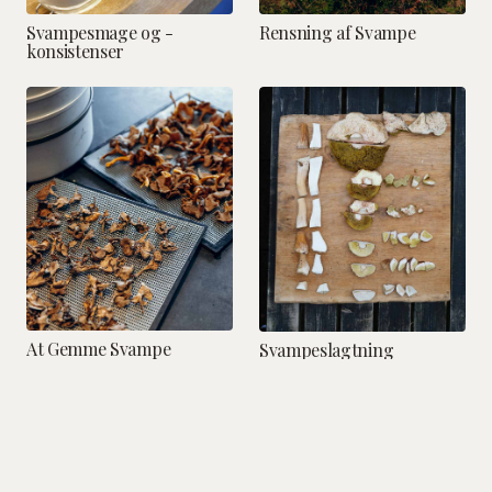
Svampesmage og -
Rensning af Svampe
konsistenser
At Gemme Svampe
Svampeslagtning