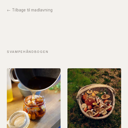
← Tilbage til madlavning
SVAMPEHÅNDBOGEN