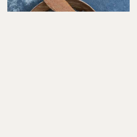
Trompetsmør