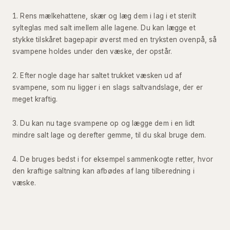
Rens mælkehattene, skær og læg dem i lag i et sterilt
sylteglas med salt imellem alle lagene. Du kan lægge et
stykke tilskåret bagepapir øverst med en tryksten ovenpå, så
svampene holdes under den væske, der opstår.
Efter nogle dage har saltet trukket væsken ud af
svampene, som nu ligger i en slags saltvandslage, der er
meget kraftig.
Du kan nu tage svampene op og lægge dem i en lidt
mindre salt lage og derefter gemme, til du skal bruge dem.
De bruges bedst i for eksempel sammenkogte retter, hvor
den kraftige saltning kan afbødes af lang tilberedning i
væske.