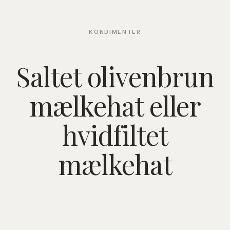
KONDIMENTER
Saltet olivenbrun
mælkehat eller
hvidfiltet
mælkehat