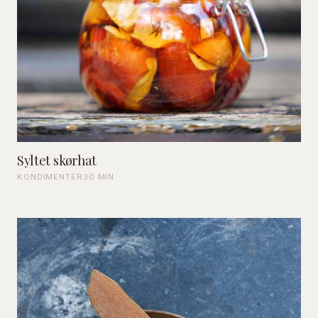
Syltet skørhat
KONDIMENTER
30 MIN