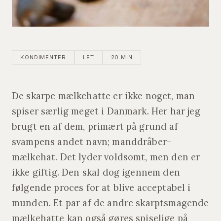
KONDIMENTER
LET
20 MIN
De skarpe mælkehatte er ikke noget, man
spiser særlig meget i Danmark. Her har jeg
brugt en af dem, primært på grund af
svampens andet navn; manddråber-
mælkehat. Det lyder voldsomt, men den er
ikke giftig. Den skal dog igennem den
følgende proces for at blive acceptabel i
munden. Et par af de andre skarptsmagende
mælkehatte kan også gøres spiselige på