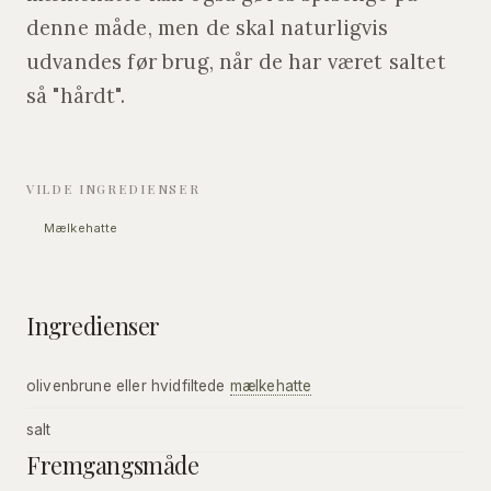
denne måde, men de skal naturligvis
udvandes før brug, når de har været saltet
så "hårdt".
VILDE INGREDIENSER
Mælkehatte
Ingredienser
olivenbrune eller hvidfiltede
mælkehatte
salt
Fremgangsmåde