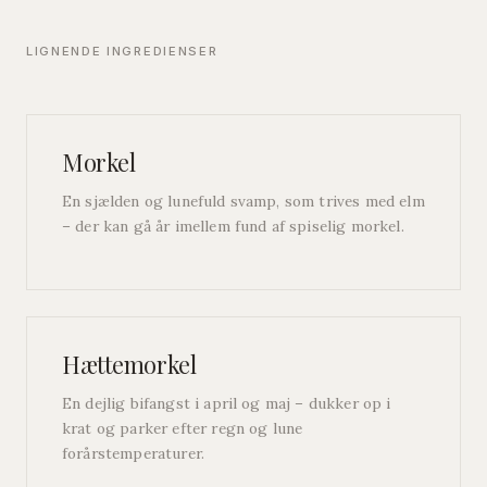
LIGNENDE INGREDIENSER
Morkel
En sjælden og lunefuld svamp, som trives med elm
– der kan gå år imellem fund af spiselig morkel.
Hættemorkel
En dejlig bifangst i april og maj – dukker op i
krat og parker efter regn og lune
forårstemperaturer.