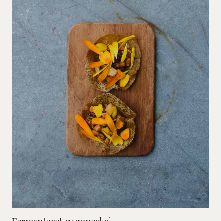
Fermenteret svampeskal