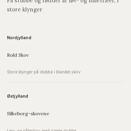
På stubbe og rødder af løv- og nåletræer, i
store klynger
Nordjylland
Rold Skov
Store klynger på stubbe i blandet skov
Østjylland
Silkeborg-skovene
Løv- og nåleskov med gamle stubbe