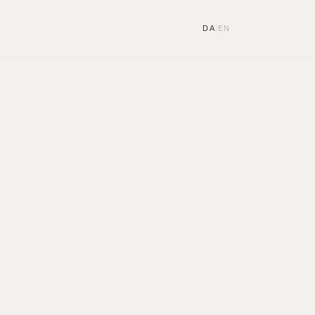
|
DA
EN