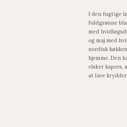
I den fugtige l
fuldgrønne bla
med hvidløgsdu
og maj med hvid
nordisk køkken
hjemme. Den kan
elsker kapers,
at lave krydde