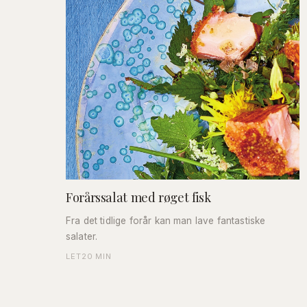
Forårssalat med røget fisk
Fra det tidlige forår kan man lave fantastiske
salater.
LET
20 MIN