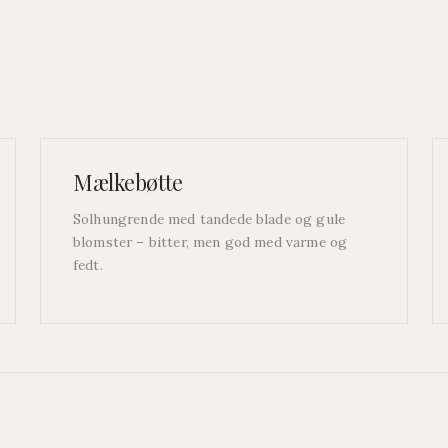
Mælkebøtte
Solhungrende med tandede blade og gule
blomster – bitter, men god med varme og
fedt.