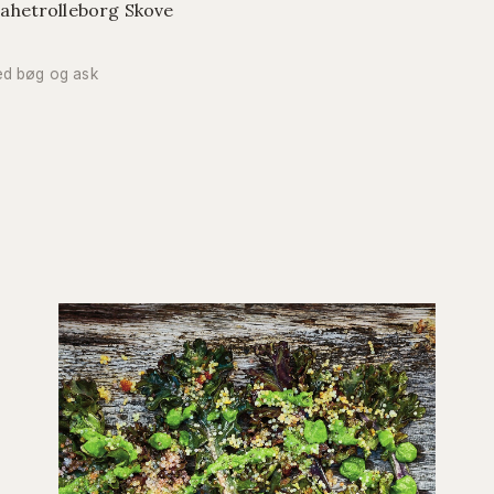
rahetrolleborg Skove
ed bøg og ask