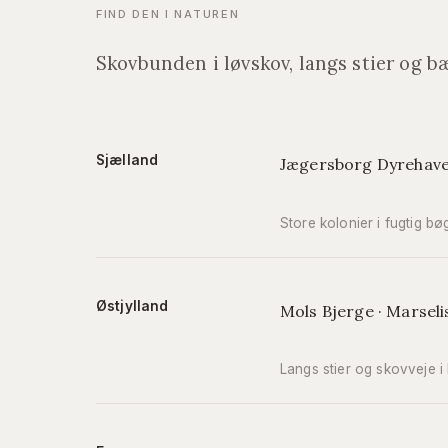
FIND DEN I NATUREN
Skovbunden i løvskov, langs stier og b
Sjælland
Jægersborg Dyrehave 
Store kolonier i fugtig 
Østjylland
Mols Bjerge · Marsel
Langs stier og skovveje i