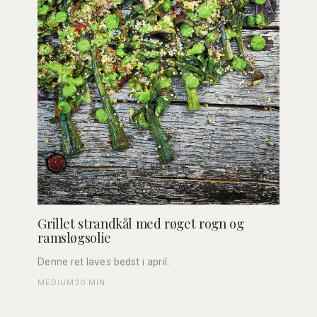
Grillet strandkål med røget rogn og
ramsløgsolie
Denne ret laves bedst i april.
MEDIUM
30 MIN