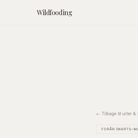
Wildfooding
← Tilbage til urter 
FORÅR (MARTS–M