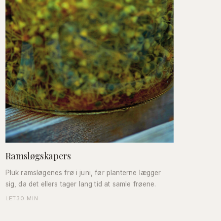
Ramsløgskapers
Pluk ramsløgenes frø i juni, før planterne lægger
sig, da det ellers tager lang tid at samle frøene.
LET
30 MIN