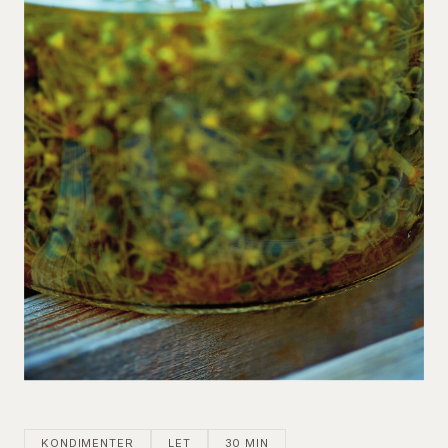
KONDIMENTER
LET
30 MIN