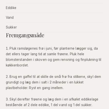
Eddike
Vand
Sukker
Fremgangsmåde
Pluk ramsløgenes frø i juni, før planterne lægger sig, da
det ellers tager lang tid at samle frøene. Pluk hele
blomsterstanden i skoven og gem rensning og finplukning til
køkkenbordet.
Brug en gaffel til at skille de små frø fra stilkene, skyl dem
grundigt og læg dem i salt i 2 måneder i en lukket
plastbeholder. Ryst en gang imellem.
Skyl derefter frøene og læg dem i en afkølet eddikelage
bestående af 2 dele eddike, 1 del vand og 1 del sukker.