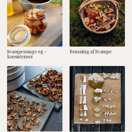
Svampesmage og -
Rensning af Svampe
konsistenser