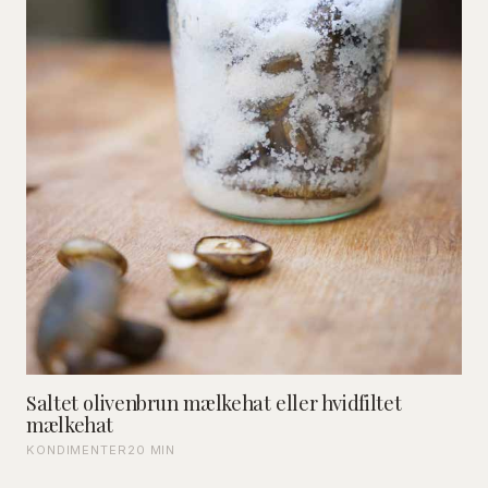
Saltet olivenbrun mælkehat eller hvidfiltet
mælkehat
KONDIMENTER
20 MIN