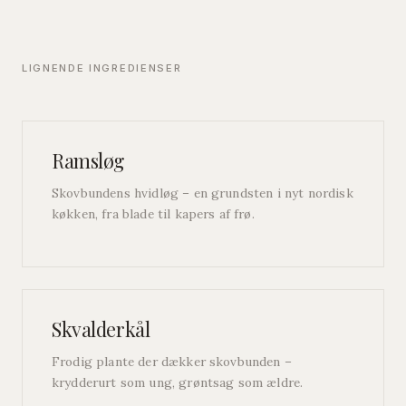
LIGNENDE INGREDIENSER
Ramsløg
Skovbundens hvidløg – en grundsten i nyt nordisk
køkken, fra blade til kapers af frø.
Skvalderkål
Frodig plante der dækker skovbunden –
krydderurt som ung, grøntsag som ældre.