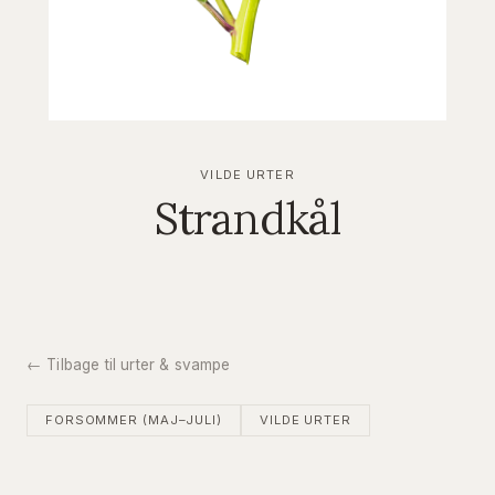
VILDE URTER
Strandkål
← Tilbage til urter & svampe
FORSOMMER (MAJ–JULI)
VILDE URTER