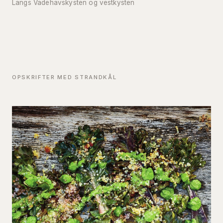
Langs Vadehavskysten og vestkysten
OPSKRIFTER MED STRANDKÅL