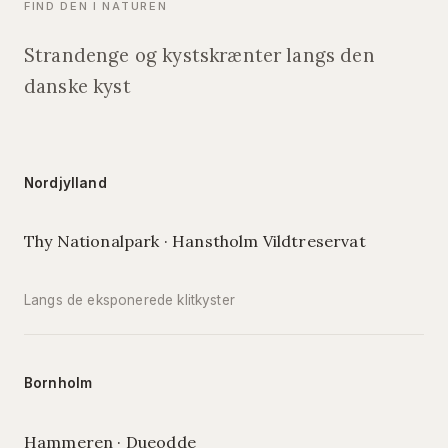
FIND DEN I NATUREN
Strandenge og kystskrænter langs den
danske kyst
Nordjylland
Thy Nationalpark · Hanstholm Vildtreservat
Langs de eksponerede klitkyster
Bornholm
Hammeren · Dueodde