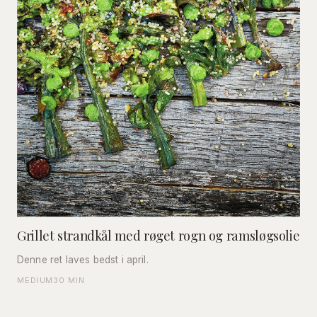
Grillet strandkål med røget rogn og ramsløgsolie
Denne ret laves bedst i april.
MEDIUM
30 MIN