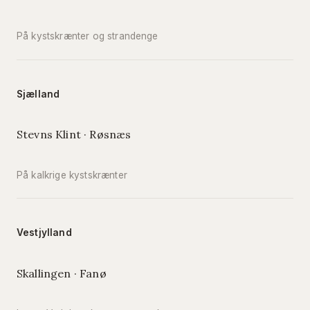
På kystskrænter og strandenge
Sjælland
Stevns Klint · Røsnæs
På kalkrige kystskrænter
Vestjylland
Skallingen · Fanø