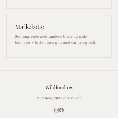
Mælkebøtte
Solhungrende med tandede blade og gule
blomster – bitter, men god med varme og fedt.
Wildfooding
Vild mad, vilde oplevelser