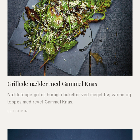
Grillede nælder med Gammel Knas
Nældetoppe grilles hurtigt i buketter ved meget høj varme og
toppes med revet Gammel Knas.
LET
10 MIN