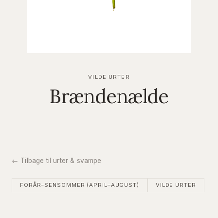
VILDE URTER
Brændenælde
← Tilbage til urter & svampe
FORÅR–SENSOMMER (APRIL–AUGUST)
VILDE URTER