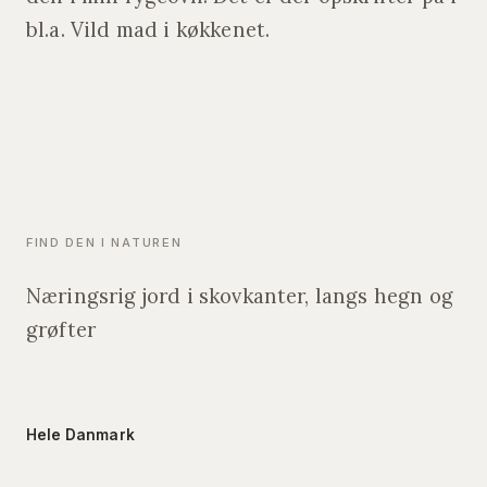
bl.a. Vild mad i køkkenet.
FIND DEN I NATUREN
Næringsrig jord i skovkanter, langs hegn og
grøfter
Hele Danmark