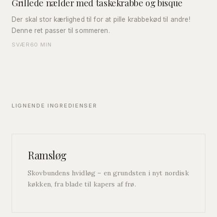
Grillede nælder med taskekrabbe og bisque
Der skal stor kærlighed til for at pille krabbekød til andre!
Denne ret passer til sommeren.
SVÆR
60 MIN
LIGNENDE INGREDIENSER
Ramsløg
Skovbundens hvidløg – en grundsten i nyt nordisk
køkken, fra blade til kapers af frø.