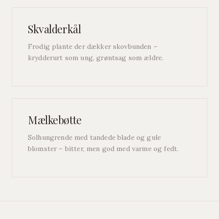
Skvalderkål
Frodig plante der dækker skovbunden –
krydderurt som ung, grøntsag som ældre.
Mælkebøtte
Solhungrende med tandede blade og gule
blomster – bitter, men god med varme og fedt.