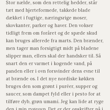
Stor nælde, som den rettelig hedder, står
tæt med hjerteformede, takkede blade
dækket i fugtige, næringsrige moser,
skovkanter, parker og haver. Den vokser
tidligt frem om foråret og de spæde skud
kan bruges allerede fra marts. Den brænder,
men tager man forsigtigt midt på bladene
slipper man, ellers skal der handsker til. Så
snart den er varmet i kogende vand, på
panden eller i ovn forsvinder dens evne til
at brænde os. I det nye nordiske køkken
bruges den som grønt i puréer, supper og
saucer, som dampet fyld eller i pesto for at
tilføre dyb, grøn umami. Jeg kan lide at ryge
den i min rygeovn. Det er der opskrifter på i