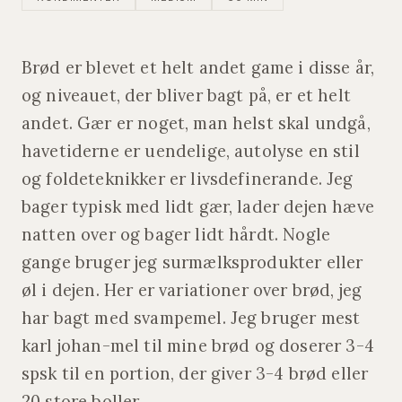
Brød er blevet et helt andet game i disse år,
og niveauet, der bliver bagt på, er et helt
andet. Gær er noget, man helst skal undgå,
havetiderne er uendelige, autolyse en stil
og foldeteknikker er livsdefinerande. Jeg
bager typisk med lidt gær, lader dejen hæve
natten over og bager lidt hårdt. Nogle
gange bruger jeg surmælksprodukter eller
øl i dejen. Her er variationer over brød, jeg
har bagt med svampemel. Jeg bruger mest
karl johan-mel til mine brød og doserer 3-4
spsk til en portion, der giver 3-4 brød eller
20 store boller.