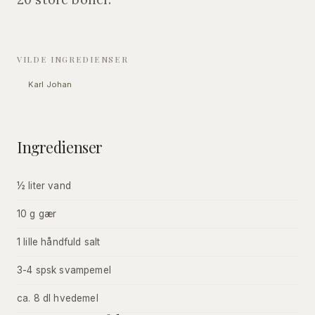
VILDE INGREDIENSER
Karl Johan
Ingredienser
½ liter vand
10 g gær
1 lille håndfuld salt
3-4 spsk svampemel
ca. 8 dl hvedemel