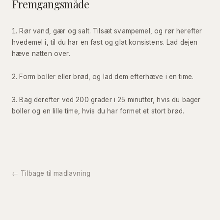
Fremgangsmåde
Rør vand, gær og salt. Tilsæt svampemel, og rør herefter
hvedemel i, til du har en fast og glat konsistens. Lad dejen
hæve natten over.
Form boller eller brød, og lad dem efterhæve i en time.
Bag derefter ved 200 grader i 25 minutter, hvis du bager
boller og en lille time, hvis du har formet et stort brød.
← Tilbage til madlavning