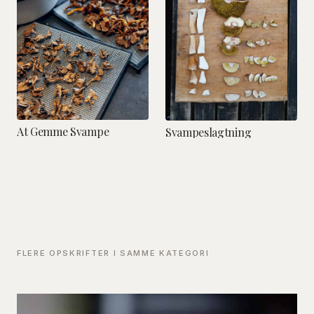
At Gemme Svampe
Svampeslagtning
FLERE OPSKRIFTER I SAMME KATEGORI