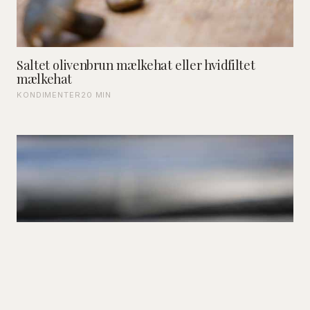
Saltet olivenbrun mælkehat eller hvidfiltet
mælkehat
KONDIMENTER
20 MIN