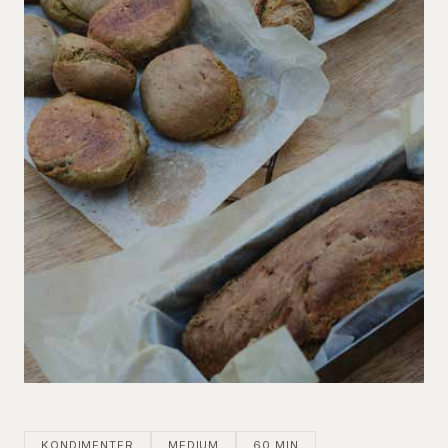
KONDIMENTER
MEDIUM
60 MIN