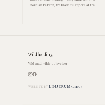
nordisk køkken, fra blade til kapers af frø.
Wildfooding
Vild mad, vilde oplevelser
LINJERUM
WEBSITE BY
AGENCY