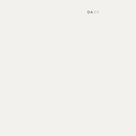
|
DA
EN