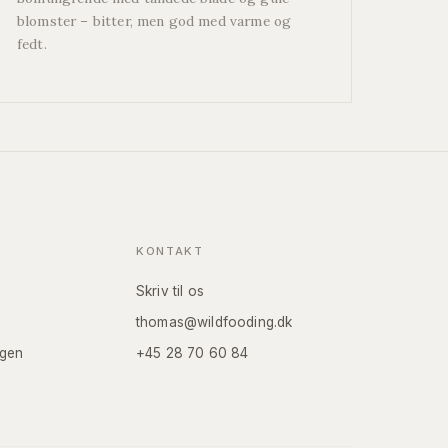
blomster – bitter, men god med varme og
fedt.
KONTAKT
Skriv til os
thomas@wildfooding.dk
gen
+45 28 70 60 84