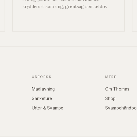
krydderurt som ung, grøntsag som ældre.
UDFORSK
MERE
Madlavning
Om Thomas
Sanketure
Shop
Urter & Svampe
Svampehåndbo