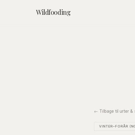
Wildfooding
← Tilbage til urter 
VINTER–FORÅR (N