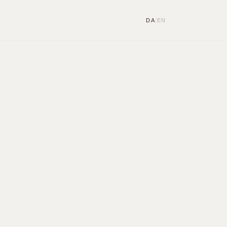
|
DA
EN