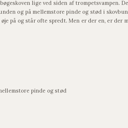
i bøgeskoven lige ved siden af trompetsvampen. D
bunden og på mellemstore pinde og stød i skovbu
 øje på og står ofte spredt. Men er der en, er der 
mellemstore pinde og stød