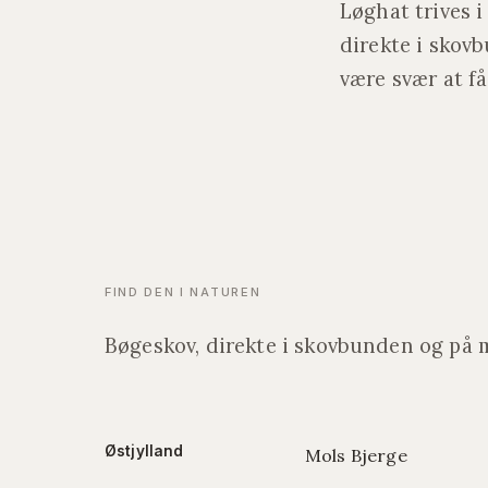
Løghat trives 
direkte i skov
være svær at få
FIND DEN I NATUREN
Bøgeskov, direkte i skovbunden og på 
Østjylland
Mols Bjerge