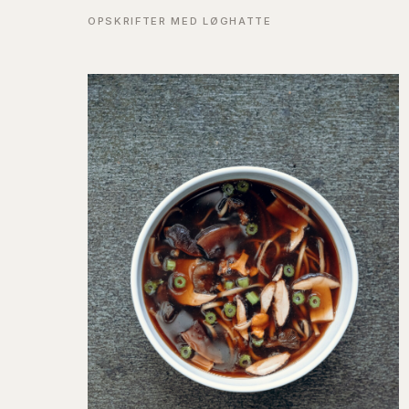
OPSKRIFTER MED LØGHATTE