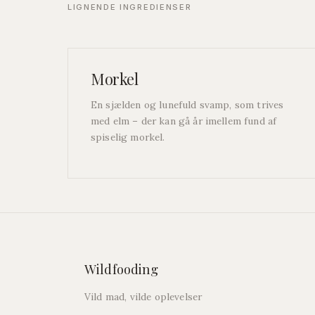
LIGNENDE INGREDIENSER
Morkel
En sjælden og lunefuld svamp, som trives
med elm – der kan gå år imellem fund af
spiselig morkel.
Wildfooding
Vild mad, vilde oplevelser