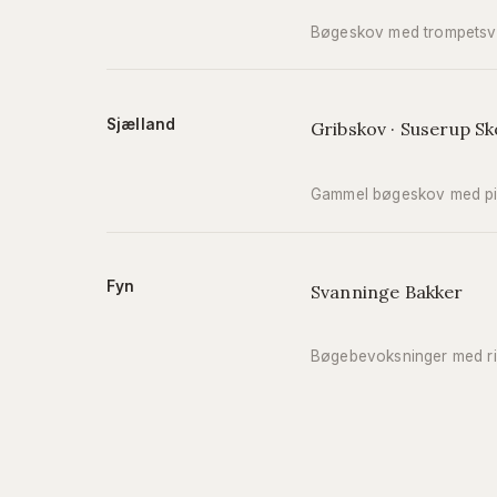
Bøgeskov med trompetsv
Sjælland
Gribskov · Suserup Sk
Gammel bøgeskov med pi
Fyn
Svanninge Bakker
Bøgebevoksninger med r