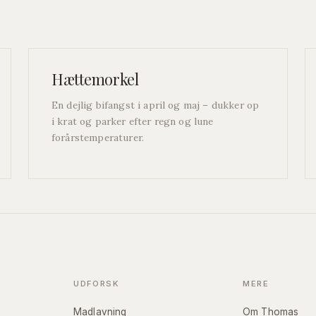
Hættemorkel
En dejlig bifangst i april og maj – dukker op
i krat og parker efter regn og lune
forårstemperaturer.
UDFORSK
MERE
Madlavning
Om Thomas