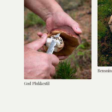
Rensnin
God Plukkestil