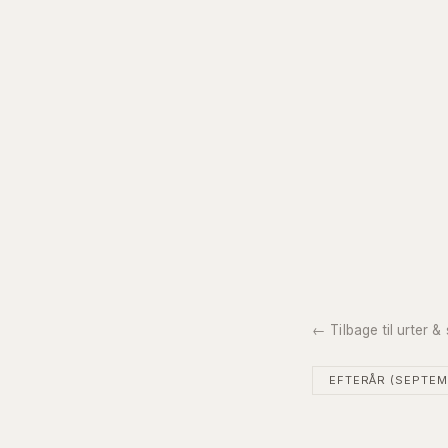
← Tilbage til urter 
EFTERÅR (SEPTE