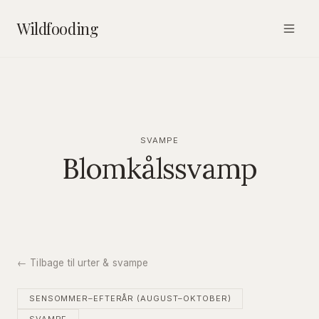
Wildfooding
SVAMPE
Blomkålssvamp
← Tilbage til urter & svampe
SENSOMMER–EFTERÅR (AUGUST–OKTOBER)