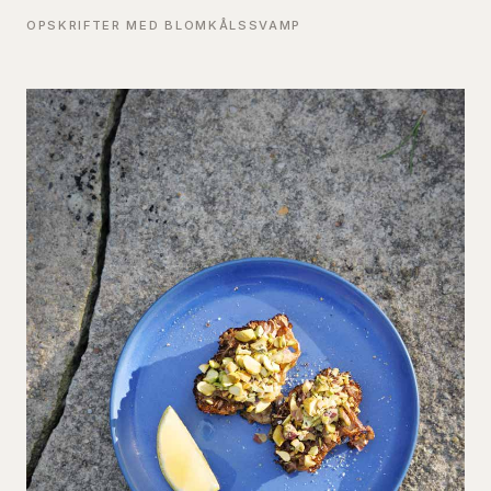
OPSKRIFTER MED BLOMKÅLSSVAMP