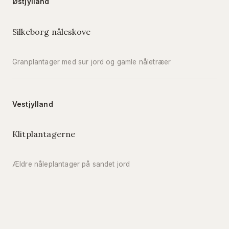
Østjylland
Silkeborg nåleskove
Granplantager med sur jord og gamle nåletræer
Vestjylland
Klitplantagerne
Ældre nåleplantager på sandet jord