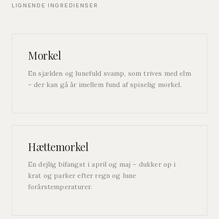
LIGNENDE INGREDIENSER
Morkel
En sjælden og lunefuld svamp, som trives med elm
– der kan gå år imellem fund af spiselig morkel.
Hættemorkel
En dejlig bifangst i april og maj – dukker op i
krat og parker efter regn og lune
forårstemperaturer.