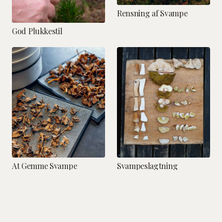
Rensning af Svampe
God Plukkestil
At Gemme Svampe
Svampeslagtning