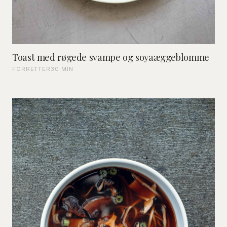
Toast med røgede svampe og soyaæggeblomme
FORRETTER
30 MIN