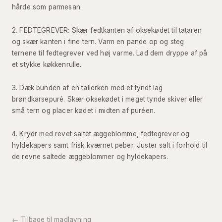
hårde som parmesan.
FEDTEGREVER: Skær fedtkanten af oksekødet til tataren
og skær kanten i fine tern. Varm en pande op og steg
ternene til fedtegrever ved høj varme. Lad dem dryppe af på
et stykke køkkenrulle.
Dæk bunden af en tallerken med et tyndt lag
brøndkarsepuré. Skær oksekødet i meget tynde skiver eller
små tern og placer kødet i midten af puréen.
Krydr med revet saltet æggeblomme, fedtegrever og
hyldekapers samt frisk kværnet peber. Juster salt i forhold til
de revne saltede æggeblommer og hyldekapers.
← Tilbage til madlavning