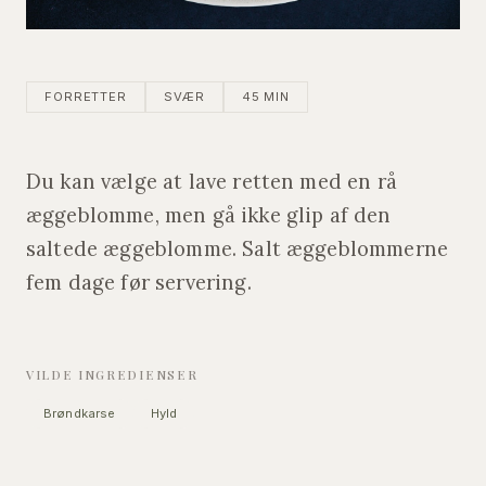
FORRETTER
SVÆR
45 MIN
Du kan vælge at lave retten med en rå
æggeblomme, men gå ikke glip af den
saltede æggeblomme. Salt æggeblommerne
fem dage før servering.
VILDE INGREDIENSER
Brøndkarse
Hyld