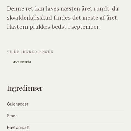
Denne ret kan laves næsten året rundt, da
skvalderkålsskud findes det meste af året.
Havtorn plukkes bedst i september.
VILDE INGREDIENSER
Skvalderkål
Ingredienser
Gulerødder
Smør
Havtornsaft