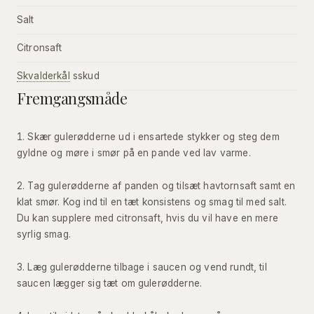
Salt
Citronsaft
Skvalderkål
sskud
Fremgangsmåde
Skær gulerødderne ud i ensartede stykker og steg dem
gyldne og møre i smør på en pande ved lav varme.
Tag gulerødderne af panden og tilsæt havtornsaft samt en
klat smør. Kog ind til en tæt konsistens og smag til med salt.
Du kan supplere med citronsaft, hvis du vil have en mere
syrlig smag.
Læg gulerødderne tilbage i saucen og vend rundt, til
saucen lægger sig tæt om gulerødderne.