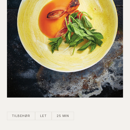
TILBEHØR
LET
25 MIN