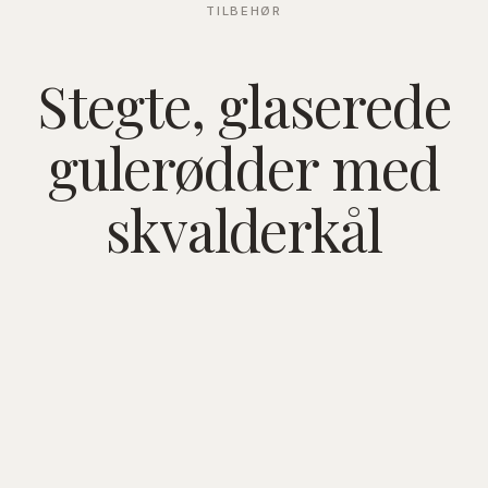
TILBEHØR
Stegte, glaserede
gulerødder med
skvalderkål