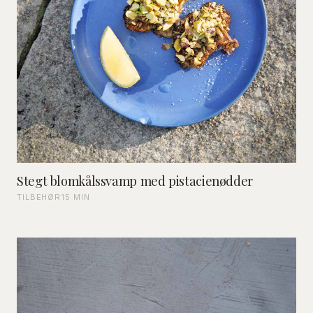
Stegt blomkålssvamp med pistacienødder
TILBEHØR
15 MIN