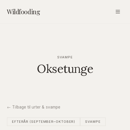
Wildfooding
SVAMPE
Oksetunge
← Tilbage til urter & svampe
EFTERÅR (SEPTEMBER–OKTOBER)
SVAMPE