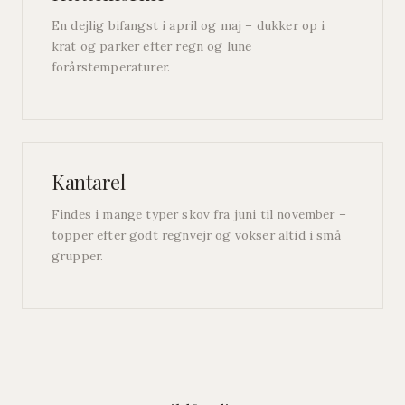
En dejlig bifangst i april og maj – dukker op i
krat og parker efter regn og lune
forårstemperaturer.
Kantarel
Findes i mange typer skov fra juni til november –
topper efter godt regnvejr og vokser altid i små
grupper.