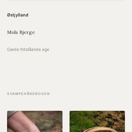
Østjylland
Mols Bjerge
Gamle fritstående ege
SVAMPEHÅNDBOGEN