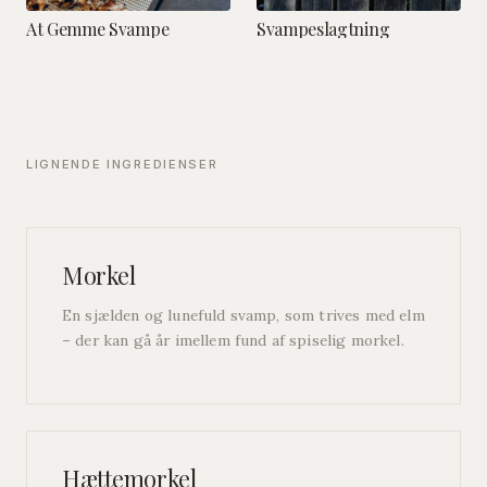
At Gemme Svampe
Svampeslagtning
LIGNENDE INGREDIENSER
Morkel
En sjælden og lunefuld svamp, som trives med elm
– der kan gå år imellem fund af spiselig morkel.
Hættemorkel