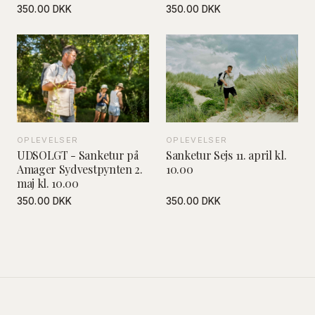
350.00 DKK
350.00 DKK
OPLEVELSER
OPLEVELSER
UDSOLGT - Sanketur på
Sanketur Sejs 11. april kl.
Amager Sydvestpynten 2.
10.00
maj kl. 10.00
350.00 DKK
350.00 DKK