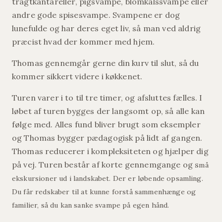
tragtkantareller, pigsvampe, blomkålssvampe eller
andre gode spisesvampe. Svampene er dog
lunefulde og har deres eget liv, så man ved aldrig
præcist hvad der kommer med hjem.
Thomas gennemgår gerne din kurv til slut, så du
kommer sikkert videre i køkkenet.
Turen varer i to til tre timer, og afsluttes fælles. I
løbet af turen bygges der langsomt op, så alle kan
følge med. Alles fund bliver brugt som eksempler
og Thomas bygger pædagogisk på lidt af gangen.
Thomas reducerer i kompleksiteten og hjælper dig
på vej. Turen består af korte gennemgange og s
må
ekskursioner ud i landskabet. Der er løbende opsamling.
Du får redskaber til at kunne forstå sammenhænge og
familier, så du kan sanke svampe på egen hånd.