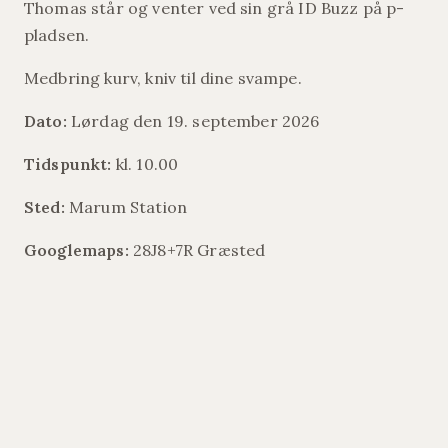
Thomas står og venter ved sin grå ID Buzz på p-
pladsen.
Medbring kurv, kniv til dine svampe.
Dato:
Lørdag den 19. september 2026
Tidspunkt:
kl. 10.00
Sted:
Marum Station
Googlemaps:
28J8+7R Græsted