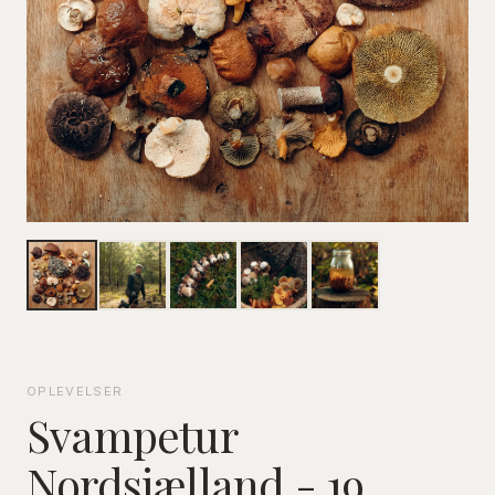
OPLEVELSER
Svampetur
Nordsjælland - 19.