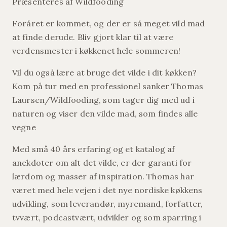
Præsenteres af Wildfooding
Foråret er kommet, og der er så meget vild mad
at finde derude. Bliv gjort klar til at være
verdensmester i køkkenet hele sommeren!
Vil du også lære at bruge det vilde i dit køkken?
Kom på tur med en professionel sanker Thomas
Laursen/Wildfooding, som tager dig med ud i
naturen og viser den vilde mad, som findes alle
vegne
Med små 40 års erfaring og et katalog af
anekdoter om alt det vilde, er der garanti for
lærdom og masser af inspiration. Thomas har
været med hele vejen i det nye nordiske køkkens
udvikling, som leverandør, myremand, forfatter,
tvvært, podcastvært, udvikler og som sparring i