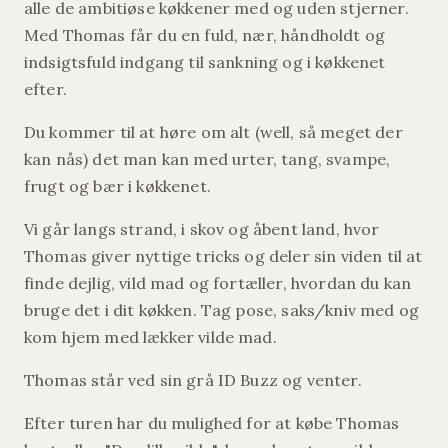
alle de ambitiøse køkkener med og uden stjerner.
Med Thomas får du en fuld, nær, håndholdt og
indsigtsfuld indgang til sankning og i køkkenet
efter.
Du kommer til at høre om alt (well, så meget der
kan nås) det man kan med urter, tang, svampe,
frugt og bær i køkkenet.
Vi går langs strand, i skov og åbent land, hvor
Thomas giver nyttige tricks og deler sin viden til at
finde dejlig, vild mad og fortæller, hvordan du kan
bruge det i dit køkken. Tag pose, saks/kniv med og
kom hjem med lækker vilde mad.
Thomas står ved sin grå ID Buzz og venter.
Efter turen har du mulighed for at købe Thomas