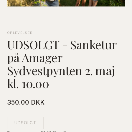
OPLEVELSER
UDSOLGT - Sanketur
på Amager
Sydvestpynten 2. maj
kl. 10.00
350.00 DKK
UDSOLGT