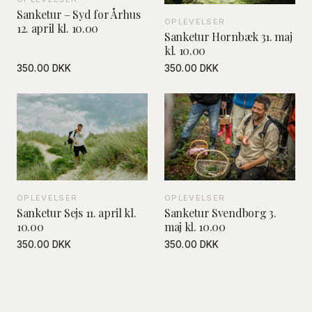
Sanketur – Syd for Århus
OPLEVELSER
12. april kl. 10.00
Sanketur Hornbæk 31. maj
kl. 10.00
350.00 DKK
350.00 DKK
OPLEVELSER
OPLEVELSER
Sanketur Svendborg 3.
Sanketur Sejs 11. april kl.
maj kl. 10.00
10.00
350.00 DKK
350.00 DKK