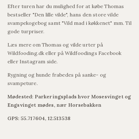
Efter turen har du mulighed for at købe Thomas
bestseller "Den lille vilde", hans den store vilde
svampekogebog samt "Vild mad i køkkenet" mm. Til
gode turpriser.
Læs mere om Thomas og vilde urter på
Wildfooding.dk eller på Wildfoodings Facebook
eller Instagram side.
Rygning og hunde frabedes på sanke- og
svampeture.
Mødested: Parkeringsplads hvor Mosesvinget og
Engsvinget mødes, nær Horsebakken
GPS: 55.717604, 12.513538