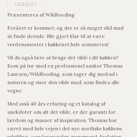
UDSOLGT
Præsenteres af Wildfooding
Foråret er kommet, og der er så meget vild mad
at finde derude. Bliv gjort klar til at være
verdensmester i køkkenet hele sommeren!
Vil du også lære at bruge det vilde i dit køkken?
Kom på tur med en professionel sanker Thomas
Laursen/Wildfooding, som tager dig med ud i
naturen og viser den vilde mad, som findes alle
vegne
Med små 40 års erfaring og et katalog af
anekdoter om alt det vilde, er der garanti for
lærdom og masser af inspiration. Thomas har
været med hele vejen i det nye nordiske køkkens
udvikling, som leverandør, myremand, forfatter,