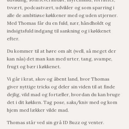
tvvært, podcastvært, udvikler og som sparring i
alle de ambitiøse køkkener med og uden stjerner.
Med Thomas får du en fuld, nær, håndholdt og
indsigtsfuld indgang til sankning og i køkkenet
efter.
Du kommer til at høre om alt (well, så meget der
kan nås) det man kan med urter, tang, svampe,
frugt og bær i køkkenet.
Vi går i krat, skov og åbent land, hvor Thomas
giver nyttige tricks og deler sin viden til at finde
dejlig, vild mad og fortæller, hvordan du kan bruge
det i dit køkken. Tag pose, saks/kniv med og kom
hjem med lækker vilde mad.
Thomas står ved sin grå ID Buzz og venter.