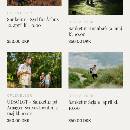
OPLEVELSER
Sanketur – Syd for Århus
OPLEVELSER
12. april kl. 10.00
Sanketur Hornbæk 31. maj
kl. 10.00
350.00 DKK
350.00 DKK
OPLEVELSER
OPLEVELSER
UDSOLGT - Sanketur på
Sanketur Sejs 11. april kl.
Amager Sydvestpynten 2.
10.00
maj kl. 10.00
350.00 DKK
350.00 DKK