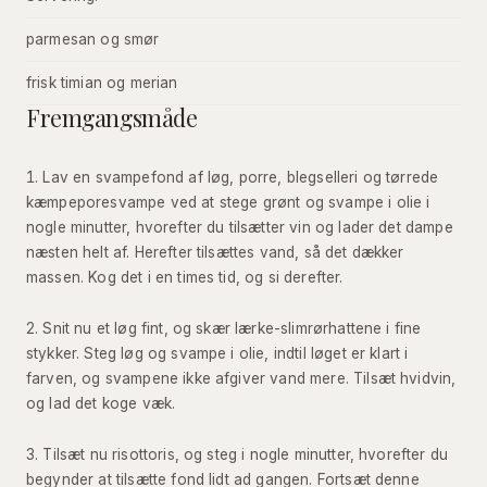
parmesan og smør
frisk timian og merian
Fremgangsmåde
Lav en svampefond af løg, porre, blegselleri og tørrede
kæmpeporesvampe ved at stege grønt og svampe i olie i
nogle minutter, hvorefter du tilsætter vin og lader det dampe
næsten helt af. Herefter tilsættes vand, så det dækker
massen. Kog det i en times tid, og si derefter.
Snit nu et løg fint, og skær lærke-slimrørhattene i fine
stykker. Steg løg og svampe i olie, indtil løget er klart i
farven, og svampene ikke afgiver vand mere. Tilsæt hvidvin,
og lad det koge væk.
Tilsæt nu risottoris, og steg i nogle minutter, hvorefter du
begynder at tilsætte fond lidt ad gangen. Fortsæt denne