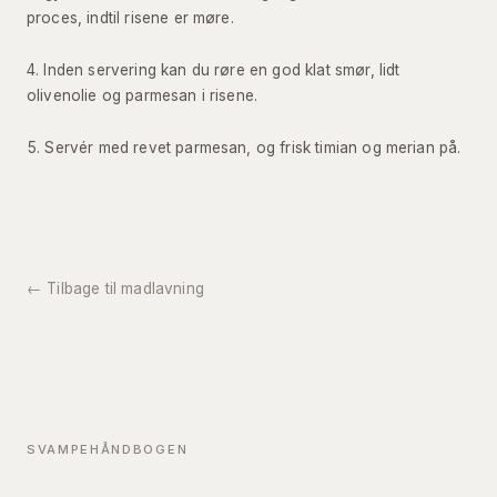
proces, indtil risene er møre.
Inden servering kan du røre en god klat smør, lidt
olivenolie og parmesan i risene.
Servér med revet parmesan, og frisk timian og merian på.
← Tilbage til madlavning
SVAMPEHÅNDBOGEN