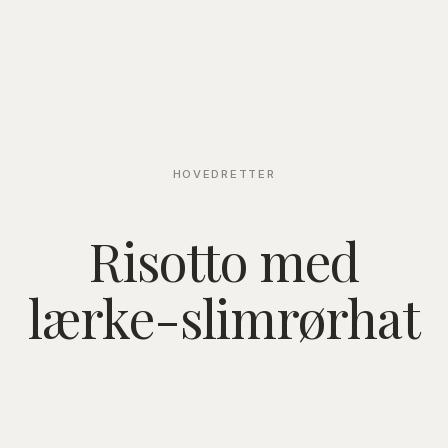
HOVEDRETTER
Risotto med
lærke-slimrørhat