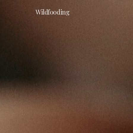
Wildfooding