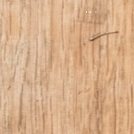
|
DA
EN